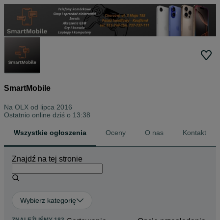
SmartMobile
Na OLX od
lipca 2016
Ostatnio online dziś o 13:38
Wszystkie ogłoszenia
Oceny
O nas
Kontakt
Znajdź na tej stronie
Wybierz kategorię