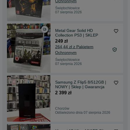
Ochronnym
Świętochłowice
07 sierpnia 2026
Metal Gear Solid HD
Collection PS3 | SKLEP
249 zł
264,44 zł z Pakietem
Ochronnym
Świętochłowice
07 sierpnia 2026
Samsung Z Flip5 8/512GB |
NOWY | Sklep | Gwarancja
2 399 zł
Chorzów
Odświeżono dnia 07 sierpnia 2026