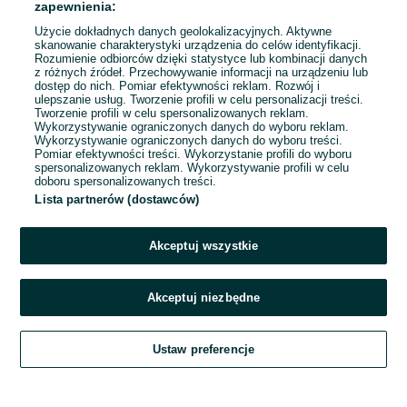
zapewnienia:
Użycie dokładnych danych geolokalizacyjnych. Aktywne
skanowanie charakterystyki urządzenia do celów identyfikacji.
Rozumienie odbiorców dzięki statystyce lub kombinacji danych
1
2
3
...
19
z różnych źródeł. Przechowywanie informacji na urządzeniu lub
dostęp do nich. Pomiar efektywności reklam. Rozwój i
ulepszanie usług. Tworzenie profili w celu personalizacji treści.
Tworzenie profili w celu spersonalizowanych reklam.
Wykorzystywanie ograniczonych danych do wyboru reklam.
Wykorzystywanie ograniczonych danych do wyboru treści.
Pomiar efektywności treści. Wykorzystanie profili do wyboru
spersonalizowanych reklam. Wykorzystywanie profili w celu
doboru spersonalizowanych treści.
Lista partnerów (dostawców)
Akceptuj wszystkie
Akceptuj niezbędne
Zadzwoń / SMS
Ustaw preferencje
Szukaj
Obserwujesz
Dodaj
Czat
Konto